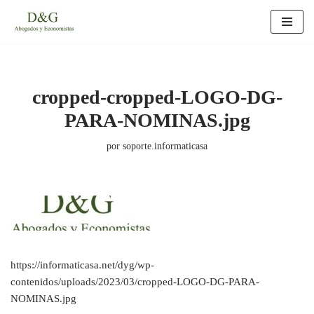
Saltar
al
contenido
cropped-cropped-LOGO-DG-
PARA-NOMINAS.jpg
por
soporte.informaticasa
https://informaticasa.net/dyg/wp-
contenidos/uploads/2023/03/cropped-LOGO-DG-PARA-
NOMINAS.jpg