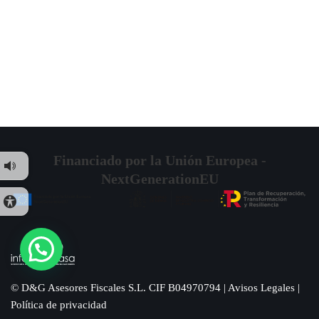
Financiado por la Unión Europea -
NextGenerationEU
© D&G Asesores Fiscales S.L. CIF B04970794 |
Avisos Legales
|
Política de privacidad